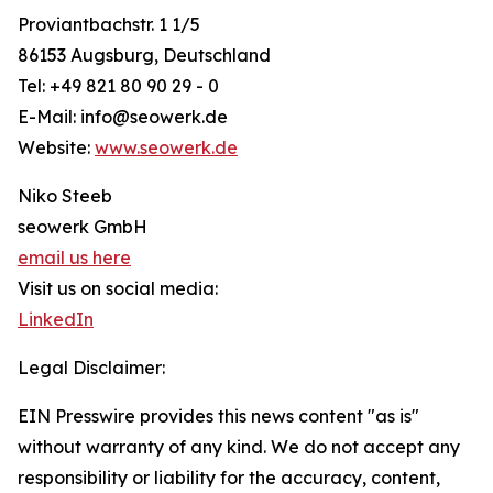
Proviantbachstr. 1 1/5
86153 Augsburg, Deutschland
Tel: +49 821 80 90 29 - 0
E-Mail: info@seowerk.de
Website:
www.seowerk.de
Niko Steeb
seowerk GmbH
email us here
Visit us on social media:
LinkedIn
Legal Disclaimer:
EIN Presswire provides this news content "as is"
without warranty of any kind. We do not accept any
responsibility or liability for the accuracy, content,