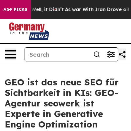
%. Well, it Didn’t
As war With Iran Drove oil Prices
AGP PICKS
GEO ist das neue SEO für
Sichtbarkeit in KIs: GEO-
Agentur seowerk ist
Experte in Generative
Engine Optimization